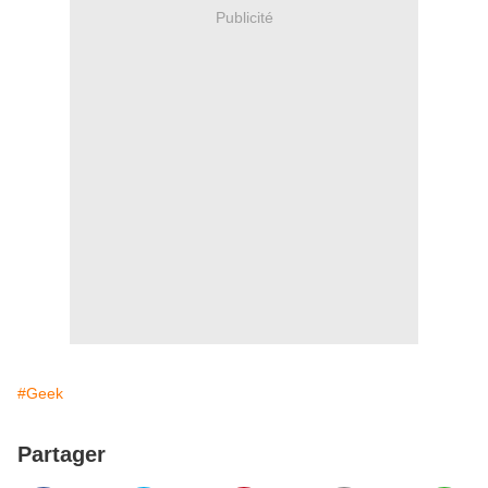
Publicité
#Geek
Partager