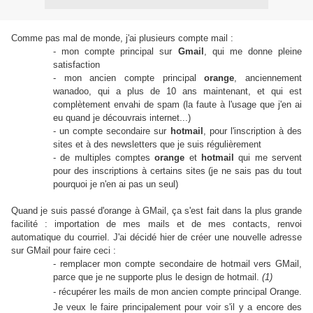
Comme pas mal de monde, j'ai plusieurs compte mail :
- mon compte principal sur
Gmail
, qui me donne pleine
satisfaction
- mon ancien compte principal
orange
, anciennement
wanadoo, qui a plus de 10 ans maintenant, et qui est
complètement envahi de spam (la faute à l'usage que j'en ai
eu quand je découvrais internet...)
- un compte secondaire sur
hotmail
, pour l'inscription à des
sites et à des newsletters que je suis régulièrement
- de multiples comptes
orange
et
hotmail
qui me servent
pour des inscriptions à certains sites (je ne sais pas du tout
pourquoi je n'en ai pas un seul)
Quand je suis passé d'orange à GMail, ça s'est fait dans la plus grande
facilité : importation de mes mails et de mes contacts, renvoi
automatique du courriel.
J'ai décidé hier de créer une nouvelle adresse
sur GMail pour faire ceci :
- remplacer mon compte secondaire de hotmail vers GMail,
parce que je ne supporte plus le design de hotmail.
(1)
- récupérer les mails de mon ancien compte principal Orange.
Je veux le faire principalement pour voir s'il y a encore des