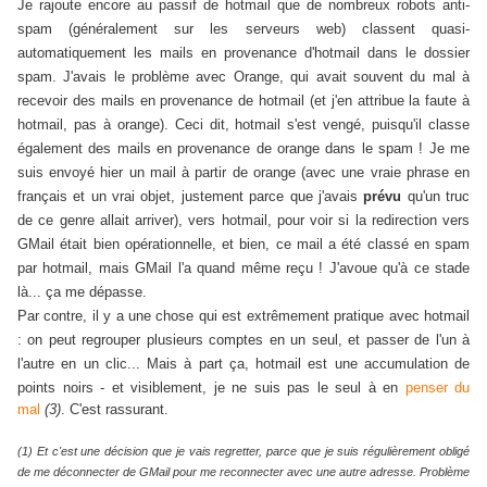
Je rajoute encore au passif de hotmail que de nombreux robots anti-
spam (généralement sur les serveurs web) classent quasi-
automatiquement les mails en provenance d'hotmail dans le dossier
spam. J'avais le problème avec Orange, qui avait souvent du mal à
recevoir des mails en provenance de hotmail (et j'en attribue la faute à
hotmail, pas à orange). Ceci dit, hotmail s'est vengé, puisqu'il classe
également des mails en provenance de orange dans le spam ! Je me
suis envoyé hier un mail à partir de orange (avec une vraie phrase en
français et un vrai objet, justement parce que j'avais
prévu
qu'un truc
de ce genre allait arriver), vers hotmail, pour voir si la redirection vers
GMail était bien opérationnelle, et bien, ce mail a été classé en spam
par hotmail, mais GMail l'a quand même reçu ! J'avoue qu'à ce stade
là... ça me dépasse.
Par contre, il y a une chose qui est extrêmement pratique avec hotmail
: on peut regrouper plusieurs comptes en un seul, et passer de l'un à
l'autre en un clic... Mais à part ça, hotmail est une accumulation de
points noirs - et v
isiblement, je ne suis pas le seul à en
penser du
mal
(3)
. C'est rassurant.
(1) Et c'est une décision que je vais regretter, parce que je suis régulièrement obligé
de me déconnecter de GMail pour me reconnecter avec une autre adresse. Problème