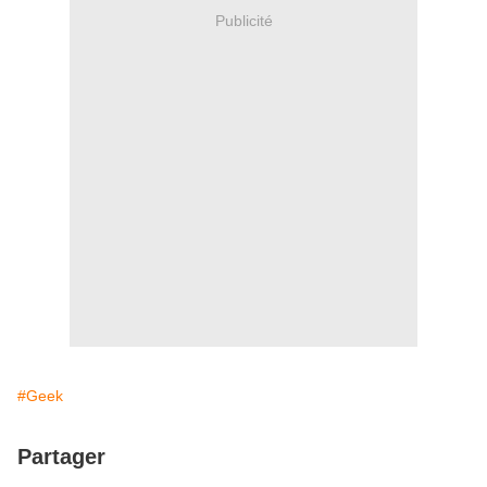
Publicité
#Geek
Partager